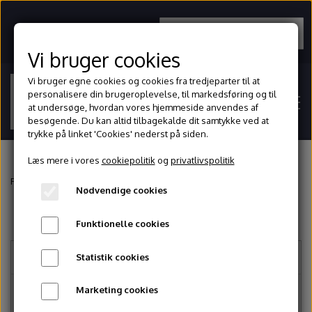
BORDRESERVATION
Vi bruger cookies
Vi bruger egne cookies og cookies fra tredjeparter til at
personalisere din brugeroplevelse, til markedsføring og til
at undersøge, hvordan vores hjemmeside anvendes af
besøgende. Du kan altid tilbagekalde dit samtykke ved at
trykke på linket 'Cookies' nederst på siden.
Læs mere i vores
cookiepolitik
og
privatlivspolitik
Forside
Forside
Booking
Nødvendige cookies
Funktionelle cookies
Om
Vælg service
Statistik cookies
Kontakt
Marketing cookies
Næste