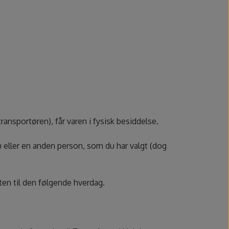
ransportøren), får varen i fysisk besiddelse.
 du eller en anden person, som du har valgt (dog
ten til den følgende hverdag.