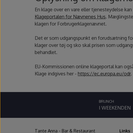
En klage over en vare eller tjenesteydelse ka
Klageportalen for Nævnenes Hus
. Mæglingste
klagen for Forbrugerklagenævnet.
Det er som udgangspunkt en forudsætning for at 
klager over tøj og sko skal prisen som udgang
behandlet.
EU-Kommissionen online klageportal kan også a
Klage indgives her -
https://ec.europa.eu/odr
.
BRUNCH
I WEEKENDEN
Tante Anna - Bar & Restaurant
Links