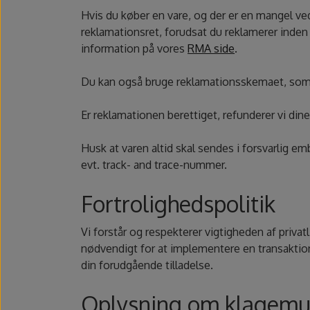
Hvis du køber en vare, og der er en mangel ved
reklamationsret, forudsat du reklamerer inden 
information på vores
RMA side
.
Du kan også bruge reklamationsskemaet, so
Er reklamationen berettiget, refunderer vi din
Husk at varen altid skal sendes i forsvarlig e
evt. track- and trace-nummer.
Fortrolighedspolitik
Vi forstår og respekterer vigtigheden af privat
nødvendigt for at implementere en transaktion. 
din forudgående tilladelse.
Oplysning om klagemu