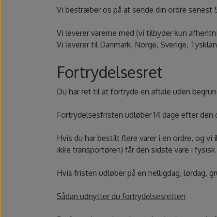
Vi bestræber os på at sende din ordre senest 5
Vi leverer varerne med (vi tilbyder kun afhentn
Vi leverer til Danmark, Norge, Sverige, Tysklan
Fortrydelsesret
Du har ret til at fortryde en aftale uden begru
Fortrydelsesfristen udløber 14 dage efter den d
Hvis du har bestilt flere varer i en ordre, og v
ikke transportøren) får den sidste vare i fysisk
Hvis fristen udløber på en helligdag, lørdag, 
Sådan udnytter du fortrydelsesretten